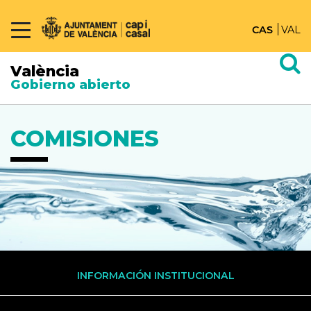
CAS
VAL
València
Gobierno abierto
COMISIONES
INFORMACIÓN INSTITUCIONAL