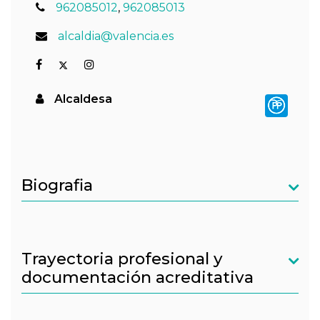
962085012
,
962085013
alcaldia@valencia.es
Alcaldesa
Biografia
Trayectoria profesional y
documentación acreditativa