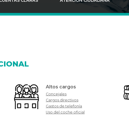
CUENTAS CLARAS
ATENCIÓN CIUDADANA
CIONAL
Altos cargos
Concejales
Cargos directivos
Gastos de telefonía
Uso del coche oficial