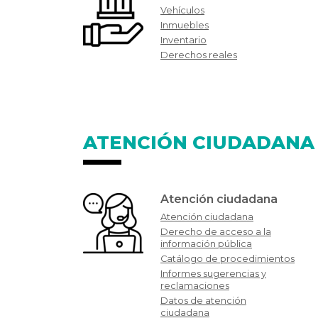
Vehículos
Inmuebles
Inventario
Derechos reales
ATENCIÓN CIUDADANA
Atención ciudadana
Atención ciudadana
Derecho de acceso a la
información pública
Catálogo de procedimientos
Informes sugerencias y
reclamaciones
Datos de atención
ciudadana