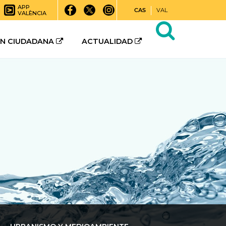
APP
CAS
VAL
VALÈNCIA
ÓN CIUDADANA
ACTUALIDAD