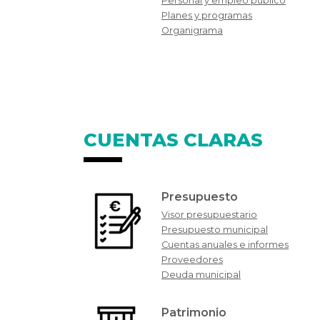
Personal y empleo público
Planes y programas
Organigrama
CUENTAS CLARAS
Presupuesto
Visor presupuestario
Presupuesto municipal
Cuentas anuales e informes
Proveedores
Deuda municipal
Patrimonio