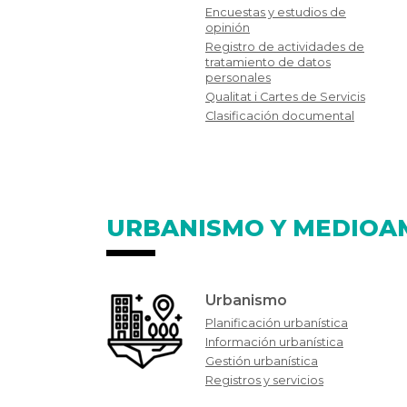
Encuestas y estudios de
opinión
Registro de actividades de
tratamiento de datos
personales
Qualitat i Cartes de Servicis
Clasificación documental
URBANISMO Y MEDIOA
Urbanismo
Planificación urbanística
Información urbanística
Gestión urbanística
Registros y servicios