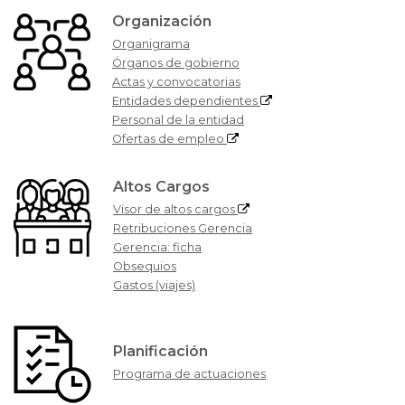
Organización
Organigrama
Órganos de gobierno
Actas y convocatorias
Entidades dependientes
Personal de la entidad
Ofertas de empleo
Altos Cargos
Visor de altos cargos
Retribuciones Gerencia
Gerencia: ficha
Obsequios
Gastos (viajes)
Planificación
Programa de actuaciones