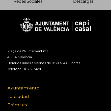
Redes Sociales
Descargas
Plaça de l'Ajuntament nº 1
46002 València
Horarios: lunes a viernes de 8:30 a 14:00 horas
Teléfono: 963 52 54 78
Ayuntamiento
La ciudad
Trámites