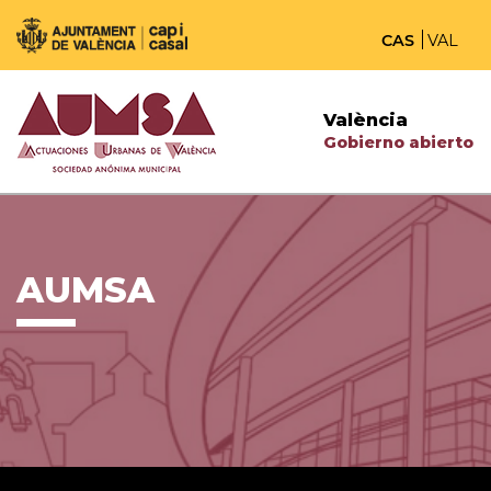
CAS
VAL
València
Gobierno abierto
AUMSA