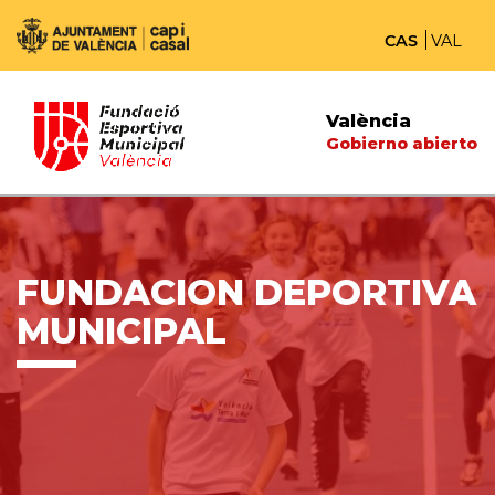
CAS
VAL
València
Gobierno abierto
FUNDACION DEPORTIVA
MUNICIPAL