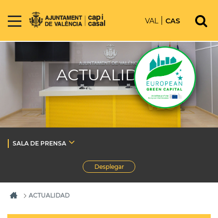
VAL
CAS
ACTUALIDAD
SALA DE PRENSA
Desplegar
ACTUALIDAD