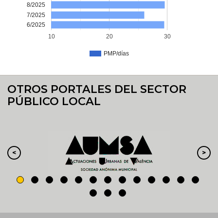
8/2025
7/2025
6/2025
10
20
30
PMP/días
OTROS PORTALES DEL SECTOR
PÚBLICO LOCAL