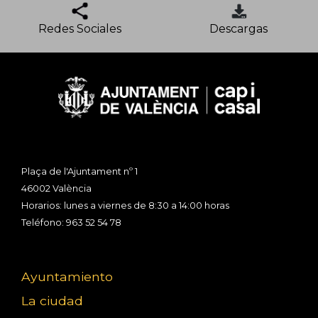
Redes Sociales
Descargas
Plaça de l'Ajuntament nº 1
46002 València
Horarios: lunes a viernes de 8:30 a 14:00 horas
Teléfono: 963 52 54 78
Ayuntamiento
La ciudad