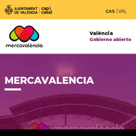
CAS
VAL
València
Gobierno abierto
MERCAVALENCIA