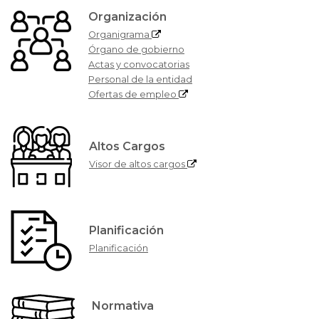
Organización
Organigrama
Órgano de gobierno
Actas y convocatorias
Personal de la entidad
Ofertas de empleo
Altos Cargos
Visor de altos cargos
Planificación
Planificación
Normativa