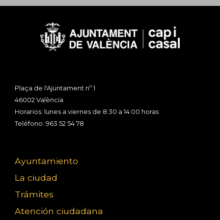
Plaça de l'Ajuntament nº 1
46002 València
Horarios: lunes a viernes de 8:30 a 14:00 horas
Teléfono: 963 52 54 78
Ayuntamiento
La ciudad
Trámites
Atención ciudadana