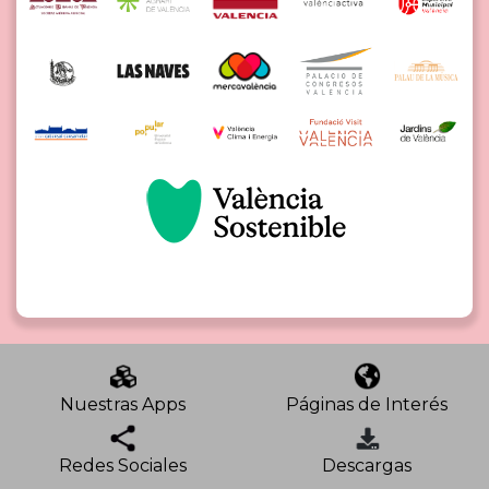
Nuestras Apps
Páginas de Interés
Redes Sociales
Descargas