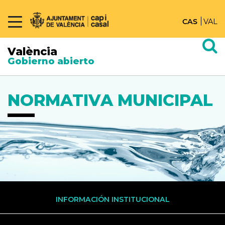
CAS
VAL
València
Gobierno abierto
NORMATIVA MUNICIPAL
INFORMACIÓN INSTITUCIONAL