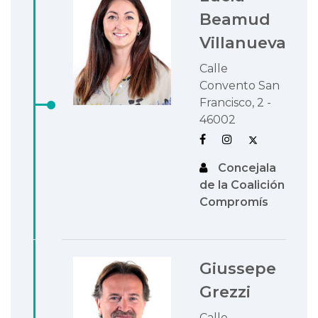
Beamud
Villanueva
Calle
Convento San
Francisco, 2 -
46002
Concejala
de la Coalición
Compromís
Giussepe
Grezzi
Calle