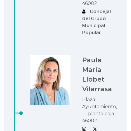
46002
Concejal
del Grupo
Municipal
Popular
Paula
María
Llobet
Vilarrasa
Plaza
Ayuntamiento,
1 - planta baja -
46002