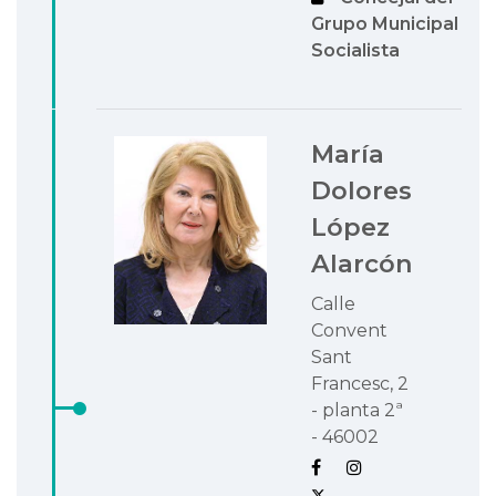
Grupo Municipal
Socialista
María
Dolores
López
Alarcón
Calle
Convent
Sant
Francesc, 2
- planta 2ª
- 46002