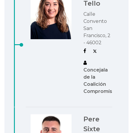
Tello
Calle
Convento
San
Francisco, 2
- 46002
Concejala
de la
Coalición
Compromís
Pere
Sixte