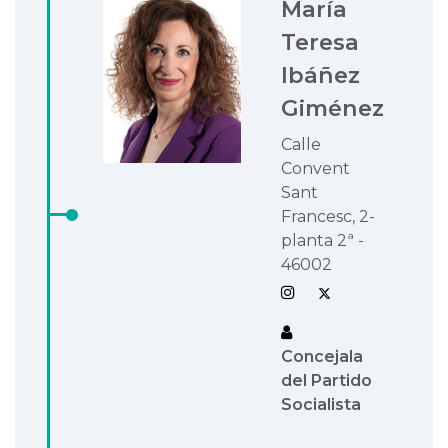
María
Teresa
Ibáñez
Giménez
Calle
Convent
Sant
Francesc, 2-
planta 2ª -
46002
Concejala
del Partido
Socialista