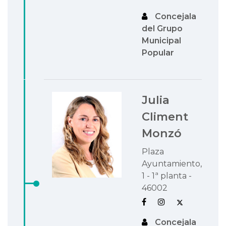
Concejala
del Grupo
Municipal
Popular
Julia
Climent
Monzó
Plaza
Ayuntamiento,
1 - 1ª planta -
46002
Concejala