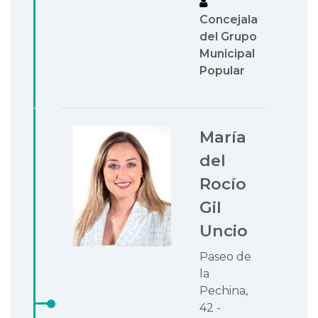
Concejala
del Grupo
Municipal
Popular
María
del
Rocío
Gil
Uncio
Paseo de
la
Pechina,
42 -