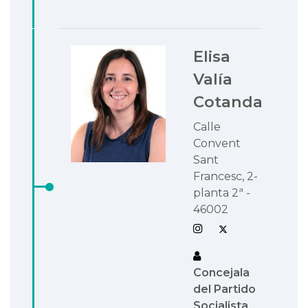
Elisa
Valía
Cotanda
Calle
Convent
Sant
Francesc, 2-
planta 2ª -
46002
Concejala
del Partido
Socialista