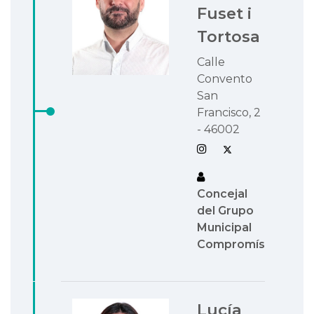
Fuset i
Tortosa
Calle
Convento
San
Francisco, 2
- 46002
Concejal
del Grupo
Municipal
Compromís
Lucía