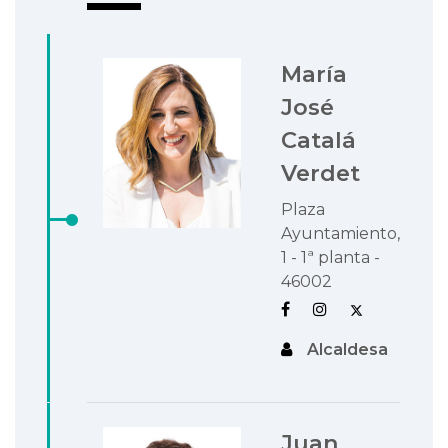
María
José
Catalá
Verdet
Plaza
Ayuntamiento,
1 - 1ª planta -
46002
Alcaldesa
Juan