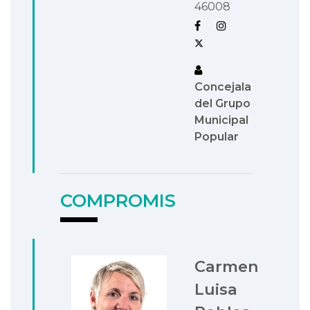
46008
Concejala
del Grupo
Municipal
Popular
COMPROMIS
Carmen
Luisa