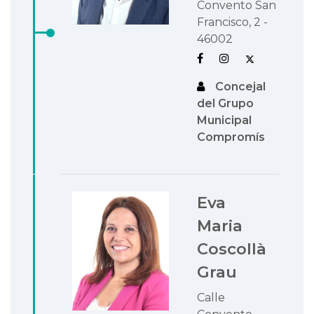
Convento San
Francisco, 2 -
46002
Concejal
del Grupo
Municipal
Compromís
Eva
Maria
Coscollà
Grau
Calle