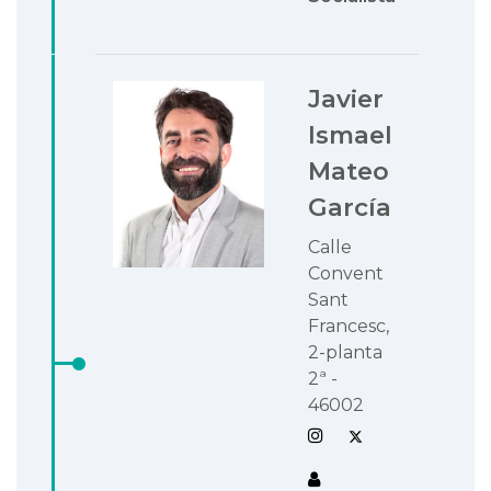
Javier
Ismael
Mateo
García
Calle
Convent
Sant
Francesc,
2-planta
2ª -
46002