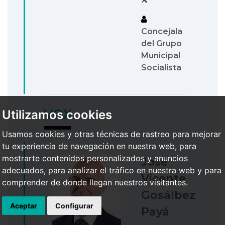
Concejala
del Grupo
Municipal
Socialista
VOX
Utilizamos cookies
Usamos cookies y otras técnicas de rastreo para mejorar
tu experiencia de navegación en nuestra web, para
mostrarte contenidos personalizados y anuncios
José
adecuados, para analizar el tráfico en nuestra web y para
Vicente
comprender de donde llegan nuestros visitantes.
Gosálbez
Aceptar
Configurar
Payá