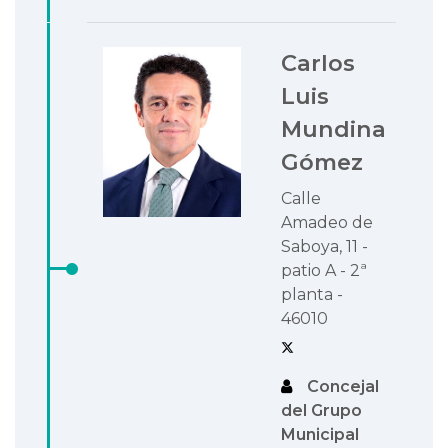
Carlos
Luis
Mundina
Gómez
Calle
Amadeo de
Saboya, 11 -
patio A - 2ª
planta -
46010
Concejal
del Grupo
Municipal