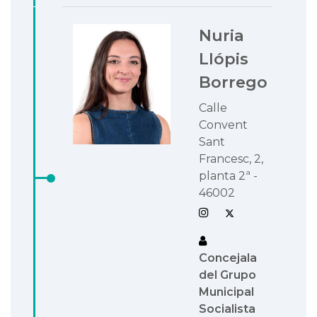
Nuria
Llópis
Borrego
Calle
Convent
Sant
Francesc, 2,
planta 2ª -
46002
Concejala
del Grupo
Municipal
Socialista