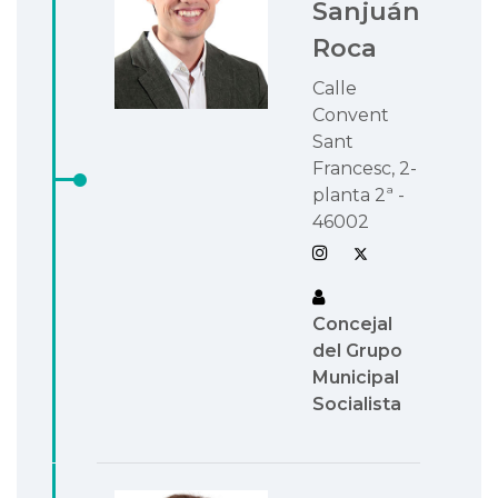
Sanjuán
Roca
Calle
Convent
Sant
Francesc, 2-
planta 2ª -
46002
Concejal
del Grupo
Municipal
Socialista