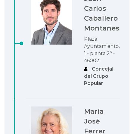
Carlos
Caballero
Montañes
Plaza
Ayuntamiento,
1 - planta 2ª -
46002
Concejal
del Grupo
Popular
María
José
Ferrer