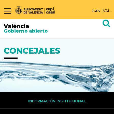
CAS
VAL
València
Gobierno abierto
CONCEJALES
INFORMACIÓN INSTITUCIONAL