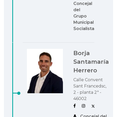
Concejal
del
Grupo
Municipal
Socialista
Borja
Santamaría
Herrero
Calle Convent
Sant Francedsc,
2 - planta 2ª -
46002
Concejal del