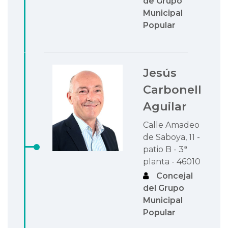
de Grupo
Municipal
Popular
Jesús
Carbonell
Aguilar
Calle Amadeo
de Saboya, 11 -
patio B - 3ª
planta - 46010
Concejal
del Grupo
Municipal
Popular