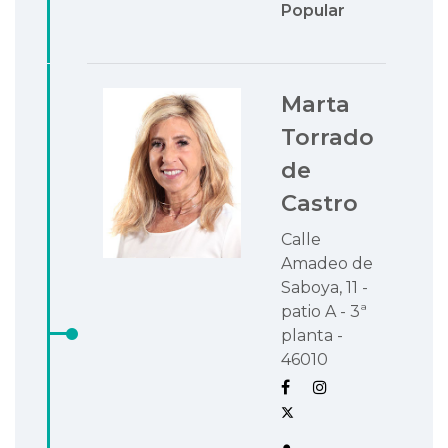
Popular
Marta
Torrado
de
Castro
Calle
Amadeo de
Saboya, 11 -
patio A - 3ª
planta -
46010