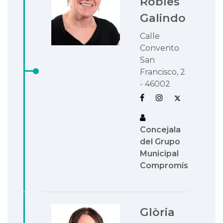
Robles
Galindo
Calle
Convento
San
Francisco, 2
- 46002
Concejala
del Grupo
Municipal
Compromís
Glòria