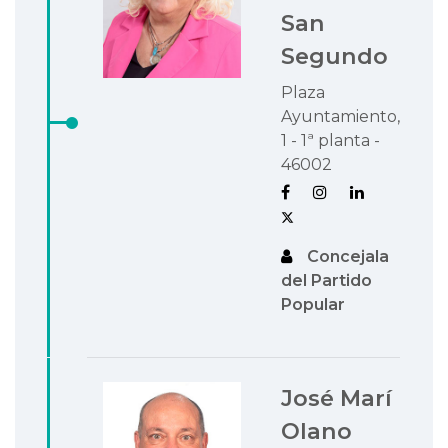
San
Segundo
Plaza
Ayuntamiento,
1 - 1ª planta -
46002
Concejala
del Partido
Popular
José Marí
Olano