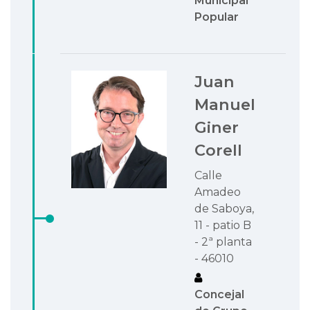
Municipal
Popular
Juan
Manuel
Giner
Corell
Calle
Amadeo
de Saboya,
11 - patio B
- 2ª planta
- 46010
Concejal