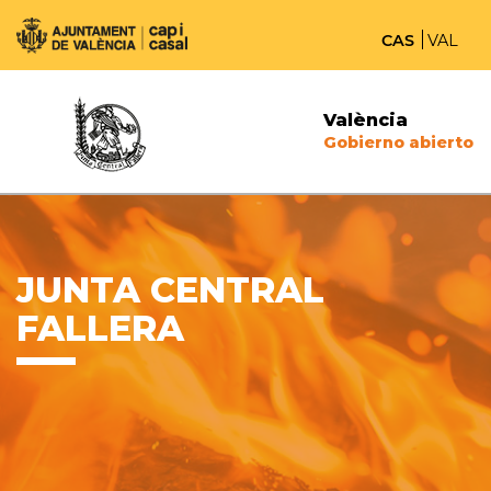
CAS
VAL
València
Gobierno abierto
JUNTA CENTRAL
FALLERA