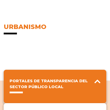
URBANISMO
PORTALES DE TRANSPARENCIA DEL
SECTOR PÚBLICO LOCAL