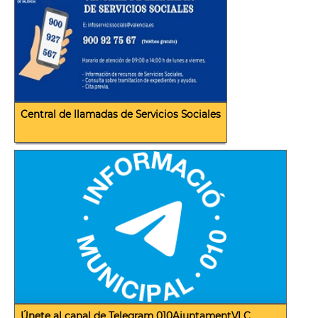
Central de llamadas de Servicios Sociales
Únete al canal de Telegram 010AjuntamentVLC