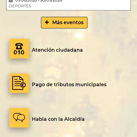
01/06/2026 - 30/09/2026
DEPORTES
Más eventos
Atención ciudadana
Pago de tributos municipales
Habla con la Alcaldía