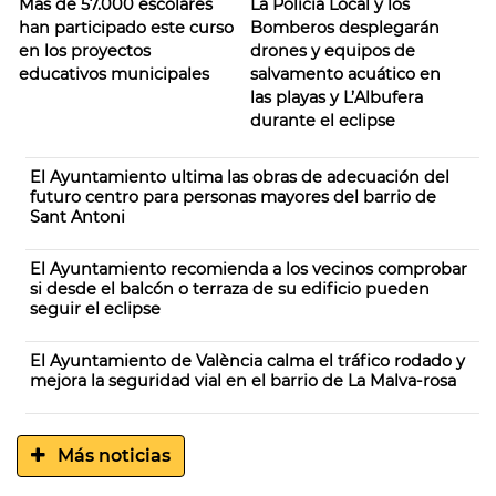
Más de 57.000 escolares
La Policía Local y los
han participado este curso
Bomberos desplegarán
en los proyectos
drones y equipos de
educativos municipales
salvamento acuático en
las playas y L’Albufera
durante el eclipse
El Ayuntamiento ultima las obras de adecuación del
futuro centro para personas mayores del barrio de
Sant Antoni
El Ayuntamiento recomienda a los vecinos comprobar
si desde el balcón o terraza de su edificio pueden
seguir el eclipse
El Ayuntamiento de València calma el tráfico rodado y
mejora la seguridad vial en el barrio de La Malva-rosa
Más noticias