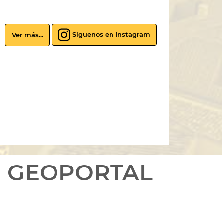
Síguenos en Instagram
Ver más...
GEOPORTAL