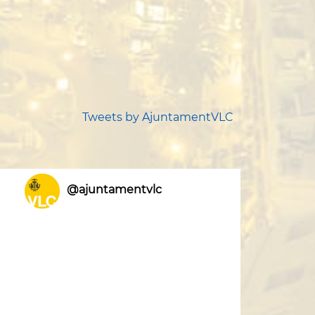
Tweets by AjuntamentVLC
@ajuntamentvlc