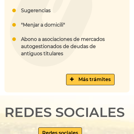
Sugerencias
"Menjar a domicili"
Abono a asociaciones de mercados
autogestionados de deudas de
antiguos titulares
Más trámites
REDES SOCIALES
Redes sociales