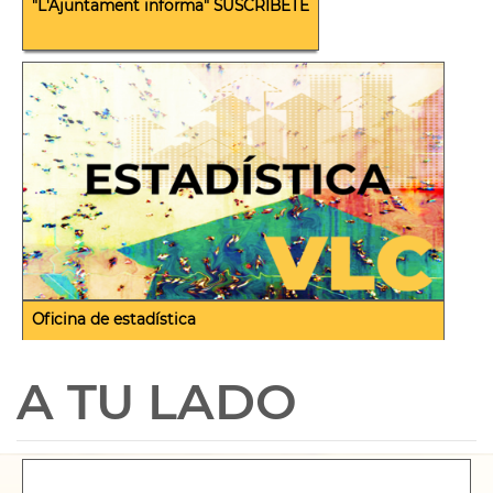
"L'Ajuntament informa" SUSCRÍBETE
Oficina de estadística
A TU LADO