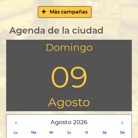
Más campañas
Agenda de la ciudad
Domingo
09
Agosto
«
Agosto 2026
»
Lu
Ma
Mi
Ju
Vi
Sa
Do