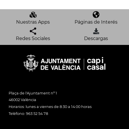
Nuestras Apps
Páginas de Interés
Redes Sociales
Descargas
Plaça de l'Ajuntament nº 1
46002 València
Horarios: lunes a viernes de 8:30 a 14:00 horas
Teléfono: 963 52 54 78