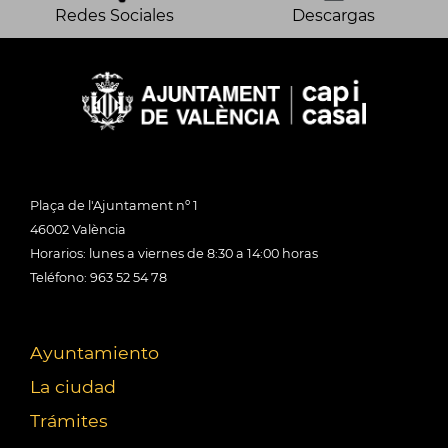
Redes Sociales
Descargas
Plaça de l'Ajuntament nº 1
46002 València
Horarios: lunes a viernes de 8:30 a 14:00 horas
Teléfono: 963 52 54 78
Ayuntamiento
La ciudad
Trámites