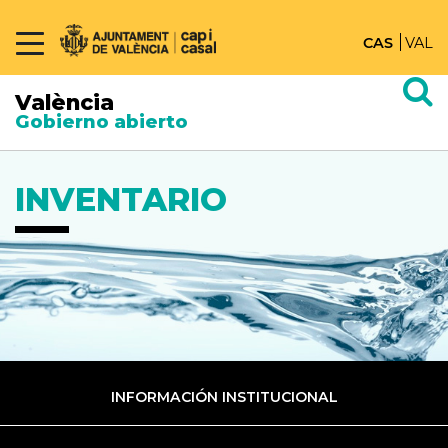
CAS
VAL
València
Gobierno abierto
INVENTARIO
INFORMACIÓN INSTITUCIONAL