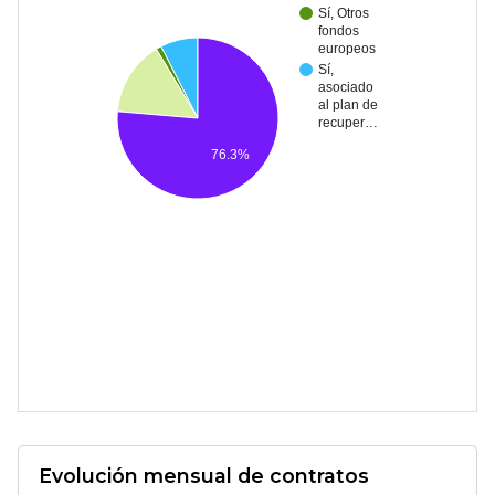
Sí, Otros
fondos
europeos
Sí,
asociado
al plan de
recuper…
76.3%
Evolución mensual de contratos