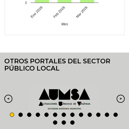
0
Feb 2026
Mar 2026
Ene 2026
Mes
OTROS PORTALES DEL SECTOR
PÚBLICO LOCAL