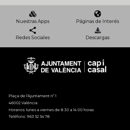
Nuestras Apps
Páginas de Interés
Redes Sociales
Descargas
Plaça de l'Ajuntament nº 1
46002 València
Horarios: lunes a viernes de 8:30 a 14:00 horas
Teléfono: 963 52 54 78