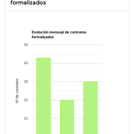
formalizados
Evolución mensual de contratos
formalizados
50
40
Nº de contratos
30
20
10