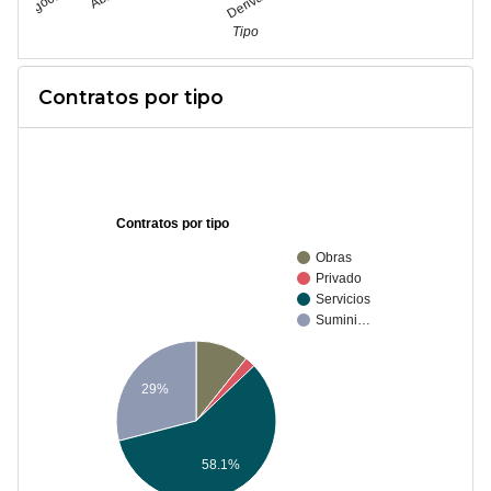
Tipo
Contratos por tipo
Contratos por tipo
Obras
Privado
Servicios
Sumini…
29%
58.1%