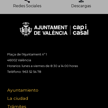
Redes Sociales
Descargas
Plaça de l'Ajuntament nº 1
46002 València
Horarios: lunes a viernes de 8:30 a 14:00 horas
Teléfono: 963 52 54 78
Ayuntamiento
La ciudad
Trámites