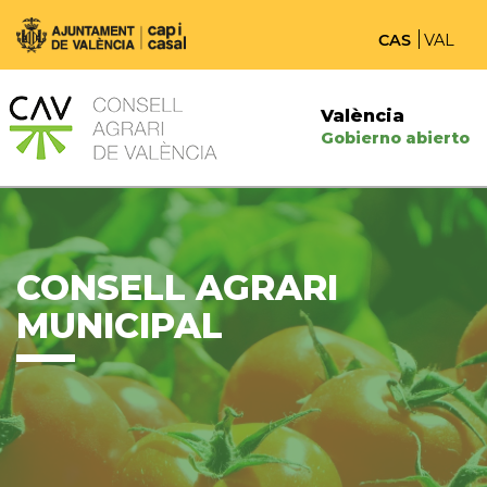
CAS
VAL
València
Gobierno abierto
CONSELL AGRARI
MUNICIPAL