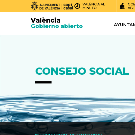
VALÈNCIA AL
GOB
MINUTO
ABI
València
AYUNTA
Gobierno abierto
CONSEJO SOCIAL