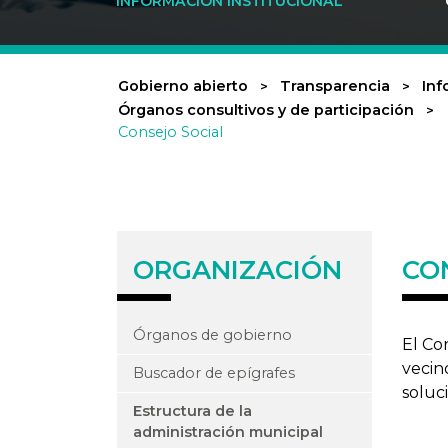
INFORMACIÓN INSTITUCIONAL
Gobierno abierto
Transparencia
Inf
Órganos consultivos y de participación
Consejo Social
ORGANIZACIÓN
CO
Órganos de gobierno
El Co
vecin
Buscador de epígrafes
soluc
Estructura de la
administración municipal