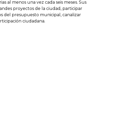
ias al menos una vez cada seis meses. Sus
andes proyectos de la ciudad, participar
ios del presupuesto municipal, canalizar
articipación ciudadana.