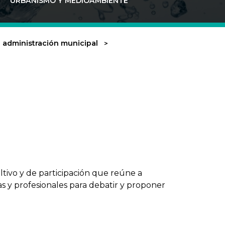
URBANISMO Y MEDIOAMBIENTE
a administración municipal
ltivo y de participación que reúne a
as y profesionales para debatir y proponer