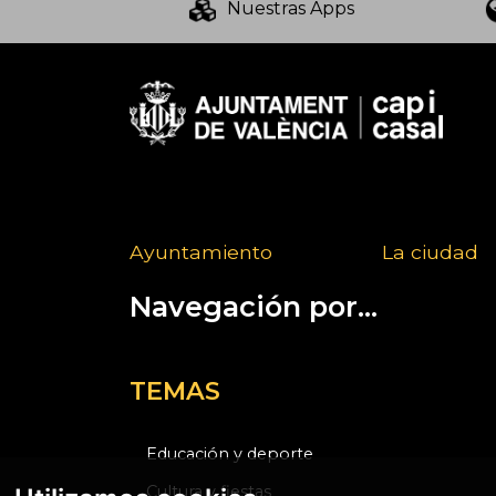
Nuestras Apps
Ayuntamiento
La ciudad
Navegación por...
TEMAS
Educación y deporte
Cultura y fiestas