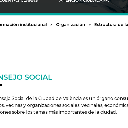
CUENTAS CLARAS
ATENCIÓN CIUDADANA
ormación institucional
Organización
Estructura de l
NSEJO SOCIAL
nsejo Social de la Ciudad de València es un órgano consu
os, vecinas y organizaciones sociales, vecinales, económic
iones sobre los temas más importantes de la ciudad.