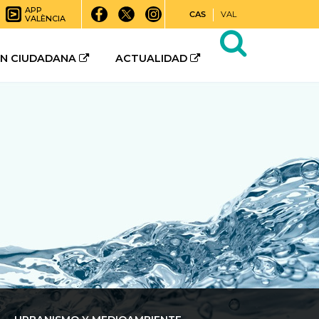
APP
CAS
VAL
VALÈNCIA
ÓN CIUDADANA
ACTUALIDAD