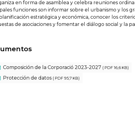
ganiza en forma de asamblea y celebra reuniones ordinar
ipales funciones son informar sobre el urbanismo y los gr
 planificación estratégica y económica, conocer los criter
estas de asociaciones y fomentar el diálogo social y la p
umentos
Composición de la Corporació 2023-2027
( PDF 16,6 KB)
Protección de datos
( PDF 95,7 KB)