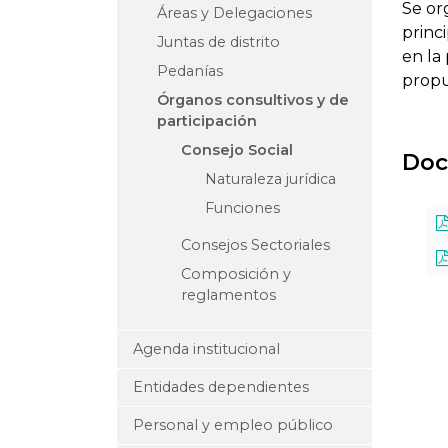
Se or
Áreas y Delegaciones
princ
Juntas de distrito
en la
Pedanías
propu
Órganos consultivos y de
participación
Consejo Social
Doc
Naturaleza jurídica
Funciones
Consejos Sectoriales
Composición y
reglamentos
Agenda institucional
Entidades dependientes
Personal y empleo público