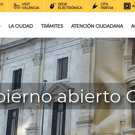
NO
VISIT
SEDE
CITA
A
VALENCIA
ELECTRÓNICA
PREVIA
O
LA CIUDAD
TRÁMITES
ATENCIÓN CIUDADANA
A
ierno abierto