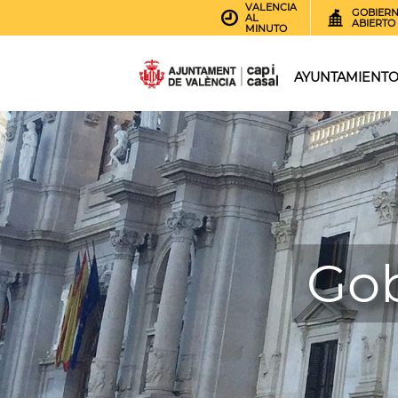
VALENCIA
GOBIER
AL
ABIERTO
MINUTO
AYUNTAMIENT
Gob