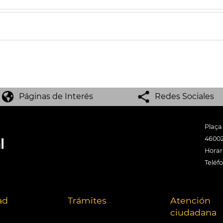
Páginas de Interés
Redes Sociales
Plaça
46002
Horari
Teléf
ad
Trámites
Atención
ciudadana