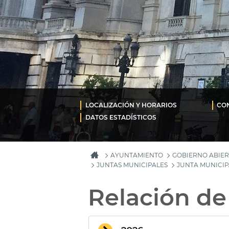
LOCALIZACIÓN Y HORARIOS
CON
DATOS ESTADÍSTICOS
AYUNTAMIENTO
GOBIERNO ABIER
JUNTAS MUNICIPALES
JUNTA MUNICIP
Relación de