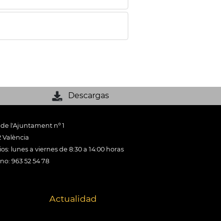
Descargas
 de l'Ajuntament nº 1
 València
os: lunes a viernes de 8:30 a 14:00 horas
ono: 963 52 54 78
Actualidad