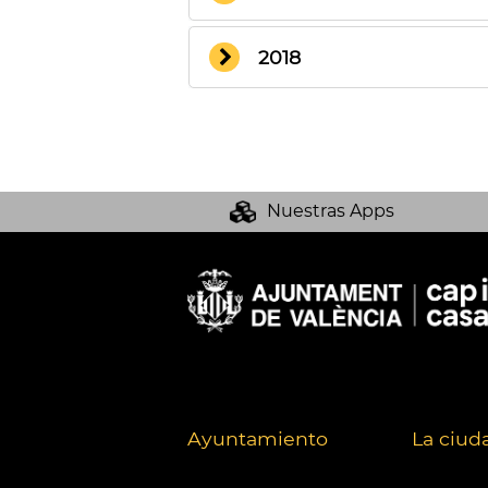
2018
Nuestras Apps
Ayuntamiento
La ciud