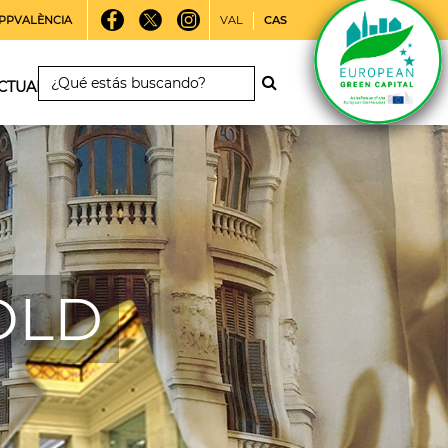
PPVALÈNCIA
VAL
CAS
CTUALIDAD
 OLD