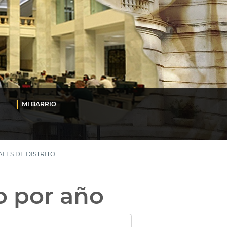
MI BARRIO
LES DE DISTRITO
o por año