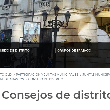
SEJO DE DISTRITO
GRUPOS DE TRABAJO
TO OLD
PARTICIPACIÓN Y JUNTAS MUNICIPALES
JUNTAS MUNICIPA
AL DE ABASTOS
CONSEJO DE DISTRITO
 Consejos de distrit