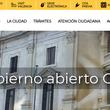
NO
VISIT
SEDE
CITA
A
VALENCIA
ELECTRÓNICA
PREVIA
O
LA CIUDAD
TRÁMITES
ATENCIÓN CIUDADANA
A
ierno abierto