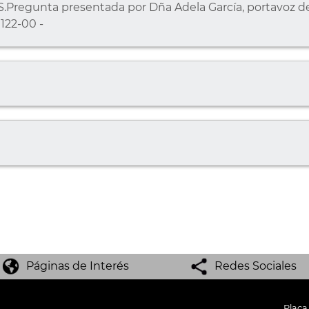
Pregunta presentada por Dña Adela García, portavoz de
122-00 -
Páginas de Interés
Redes Sociales
Plaça