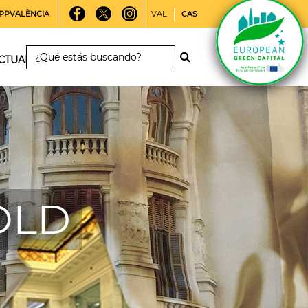
PPVALÈNCIA
VAL
CAS
CTUALIDAD
 OLD