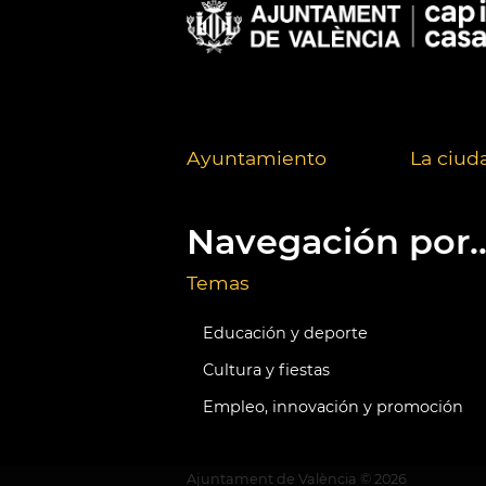
Ayuntamiento
La ciud
Navegación por..
Temas
Educación y deporte
Cultura y fiestas
Empleo, innovación y promoción
Ajuntament de València ©
2026