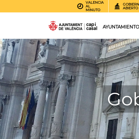
VALENCIA
GOBIER
AL
ABIERTO
MINUTO
AYUNTAMIENT
Gob