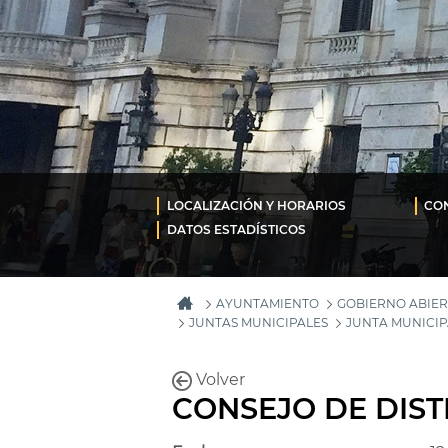
LOCALIZACIÓN Y HORARIOS
CON
DATOS ESTADÍSTICOS
AYUNTAMIENTO
GOBIERNO ABIER
JUNTAS MUNICIPALES
JUNTA MUNICIP
Volver
CONSEJO DE DIST