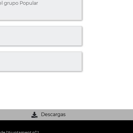
l grupo Popular
Descargas
 de l'Ajuntament nº 1