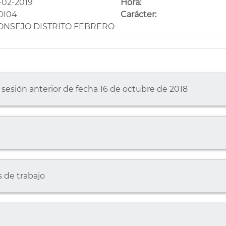
-02-2019
Hora:
DI04
Carácter:
ONSEJO DISTRITO FEBRERO
 sesión anterior de fecha 16 de octubre de 2018
 de trabajo