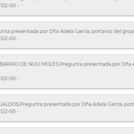
122-00 -
unta presentada por Dña Adela García, portavoz del gru
122-00 -
BARRIO DE NOU MOLES.Pregunta presentada por Dña Ade
122-00 -
ALDOS,Pregunta presentada por Dña Adela García, port
122-00 -