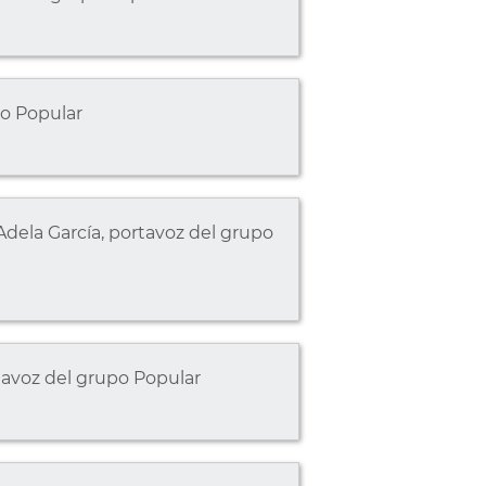
po Popular
la García, portavoz del grupo
avoz del grupo Popular