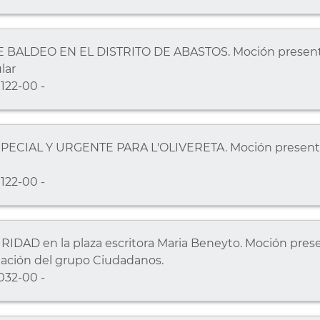
BALDEO EN EL DISTRITO DE ABASTOS. Moción presenta
lar
122-00 -
ECIAL Y URGENTE PARA L'OLIVERETA. Moción presentad
122-00 -
AD en la plaza escritora Maria Beneyto. Moción presen
tación del grupo Ciudadanos.
032-00 -