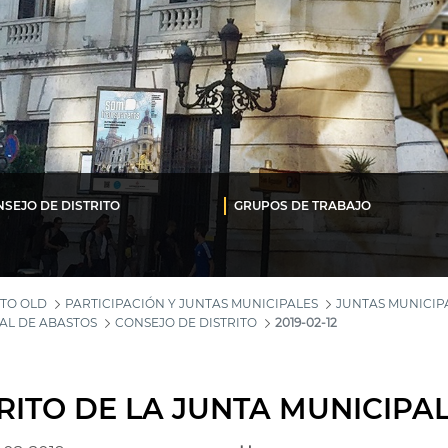
SEJO DE DISTRITO
GRUPOS DE TRABAJO
TO OLD
PARTICIPACIÓN Y JUNTAS MUNICIPALES
JUNTAS MUNICIPA
AL DE ABASTOS
CONSEJO DE DISTRITO
2019-02-12
RITO DE LA JUNTA MUNICIPA