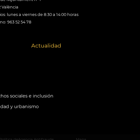
 València
os: lunes a viernes de 8:30 a 14:00 horas
ono: 963 52 54 78
Actualidad
hos sociales e inclusión
idad y urbanismo
Política de
Agencia Antifraude
Mapa