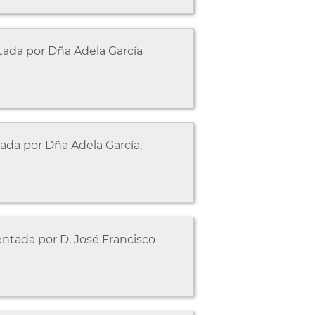
da por Dña Adela García
a por Dña Adela García,
tada por D. José Francisco