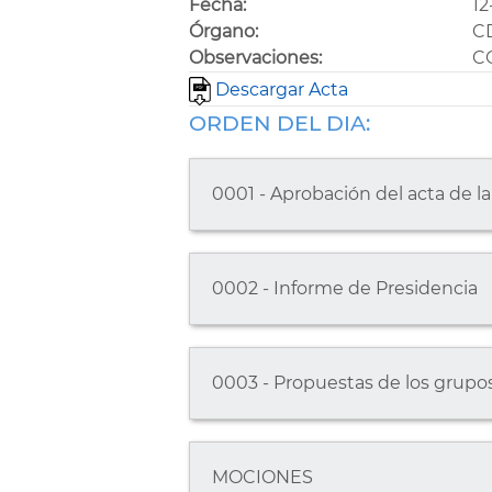
Fecha:
12
Órgano:
C
Observaciones:
C
Descargar Acta
ORDEN DEL DIA:
0001 - Aprobación del acta de la
0002 - Informe de Presidencia
0003 - Propuestas de los grupos
MOCIONES