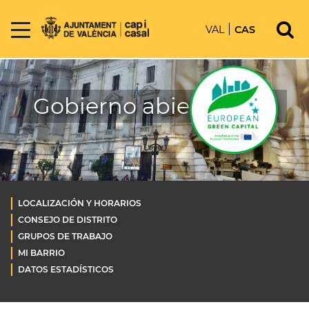
VAL
CAS
Gobierno abierto OLD
LOCALIZACIÓN Y HORARIOS
CONSEJO DE DISTRITO
GRUPOS DE TRABAJO
MI BARRIO
DATOS ESTADÍSTICOS