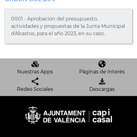
0001 - Aprobación del presupuesto,
actividades y propuestas de la Junta Municipal
d'Abastos, para el año 2023, en su caso.
Nuestras Apps
Páginas de Interés
Redes Sociales
Descargas