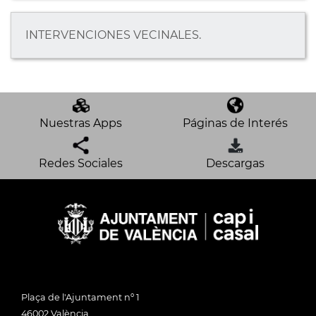
INTERVENCIONES VECINALES.
Nuestras Apps
Páginas de Interés
Redes Sociales
Descargas
Plaça de l'Ajuntament nº 1
46002 València