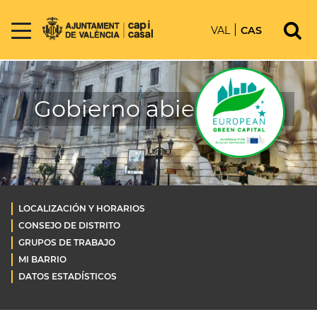
VAL
CAS
Gobierno abierto OLD
LOCALIZACIÓN Y HORARIOS
CONSEJO DE DISTRITO
GRUPOS DE TRABAJO
MI BARRIO
DATOS ESTADÍSTICOS