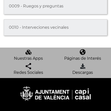
0009 - Ruegos y preguntas
0010 - Interveciones vecinales
Nuestras Apps
Páginas de Interés
Redes Sociales
Descargas