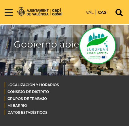
VAL
CAS
Gobierno abierto OLD
LOCALIZACIÓN Y HORARIOS
CONSEJO DE DISTRITO
GRUPOS DE TRABAJO
MI BARRIO
DATOS ESTADÍSTICOS