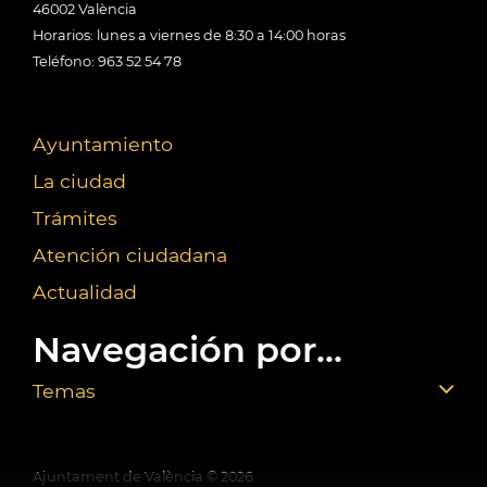
46002 València
Horarios: lunes a viernes de 8:30 a 14:00 horas
Teléfono: 963 52 54 78
Ayuntamiento
La ciudad
Trámites
Atención ciudadana
Actualidad
Navegación por...
Temas
Ajuntament de València ©
2026