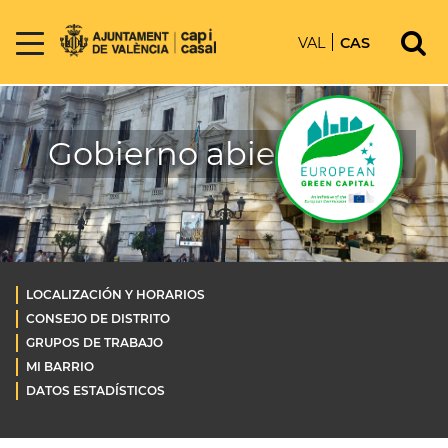
VAL
CAS
Gobierno abierto OLD
LOCALIZACIÓN Y HORARIOS
CONSEJO DE DISTRITO
GRUPOS DE TRABAJO
MI BARRIO
DATOS ESTADÍSTICOS