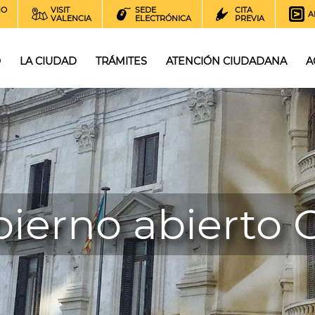
NO
VISIT
SEDE
CITA
A
VALENCIA
ELECTRÓNICA
PREVIA
O
LA CIUDAD
TRÁMITES
ATENCIÓN CIUDADANA
A
ierno abierto