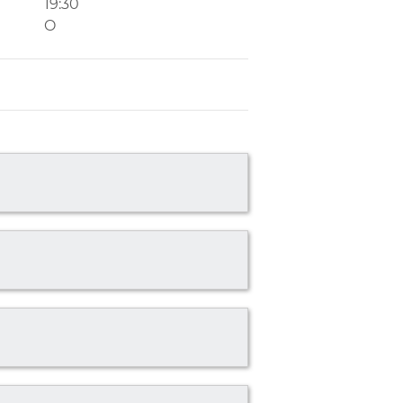
19:30
O