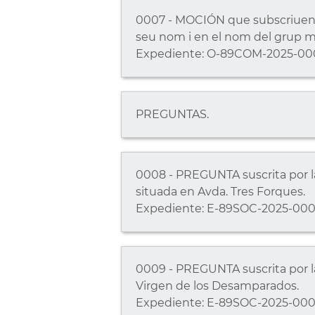
0007 - MOCIÓN que subscriuen, c
seu nom i en el nom del grup m
Expediente: O-89COM-2025-00
PREGUNTAS.
0008 - PREGUNTA suscrita por la
situada en Avda. Tres Forques.
Expediente: E-89SOC-2025-000
0009 - PREGUNTA suscrita por la 
Virgen de los Desamparados.
Expediente: E-89SOC-2025-000