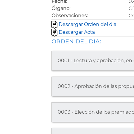
Fecha:
02
Órgano:
C
Observaciones:
C
Descargar Orden del dia
Descargar Acta
ORDEN DEL DIA:
0001 - Lectura y aprobación, en s
0002 - Aprobación de las propue
0003 - Elección de los premiado