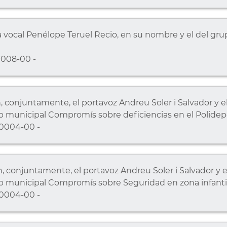
 vocal Penélope Teruel Recio, en su nombre y el del grup
008-00 -
conjuntamente, el portavoz Andreu Soler i Salvador y el 
 municipal Compromís sobre deficiencias en el Polidep
0004-00 -
conjuntamente, el portavoz Andreu Soler i Salvador y el
 municipal Compromís sobre Seguridad en zona infantil
0004-00 -