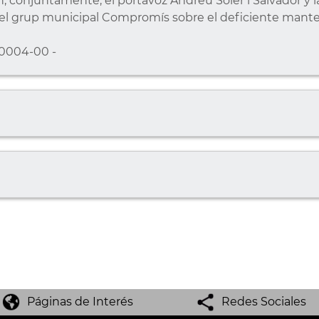
conjuntamente, el portavoz Andreu Soler i Salvador y la
el grup municipal Compromís sobre el deficiente mant
0004-00 -
Páginas de Interés
Redes Sociales