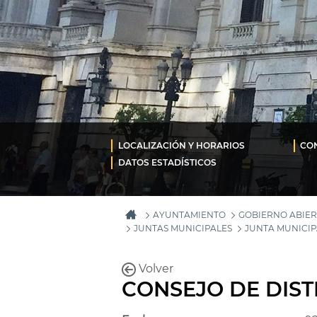
LOCALIZACIÓN Y HORARIOS
CON
DATOS ESTADÍSTICOS
AYUNTAMIENTO
GOBIERNO ABIER
JUNTAS MUNICIPALES
JUNTA MUNICIP
Volver
CONSEJO DE DIST