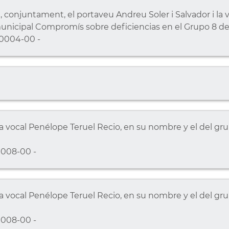
onjuntament, el portaveu Andreu Soler i Salvador i la v
unicipal Compromís sobre deficiencias en el Grupo 8 de
0004-00 -
 vocal Penélope Teruel Recio, en su nombre y el del grup
008-00 -
vocal Penélope Teruel Recio, en su nombre y el del grupo
008-00 -