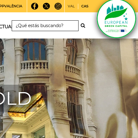
PPVALÈNCIA
VAL
CAS
CTUALIDAD
 OLD