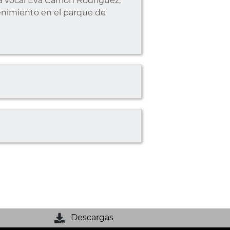
 vocal Eva Carrión Rodríguez,
enimiento en el parque de
Descargas