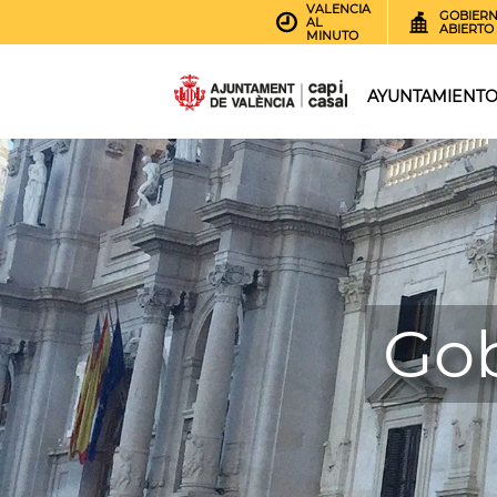
VALENCIA
GOBIER
AL
ABIERTO
MINUTO
AYUNTAMIENT
Gob