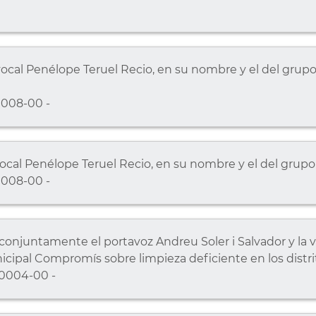
ocal Penélope Teruel Recio, en su nombre y el del grupo 
008-00 -
cal Penélope Teruel Recio, en su nombre y el del grupo S
008-00 -
njuntamente el portavoz Andreu Soler i Salvador y la v
cipal Compromís sobre limpieza deficiente en los distrit
0004-00 -