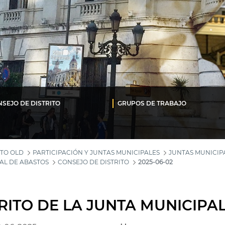
SEJO DE DISTRITO
GRUPOS DE TRABAJO
TO OLD
PARTICIPACIÓN Y JUNTAS MUNICIPALES
JUNTAS MUNICIPA
AL DE ABASTOS
CONSEJO DE DISTRITO
2025-06-02
RITO DE LA JUNTA MUNICIPA