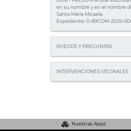
0016 - PREGUNTA que suscriben, 
en su nombre y en el nombre d
Santa María Micaela.
Expediente: O-89COM-2025-00
RUEGOS Y PREGUNTAS
INTERVENCIONES VECINALES
Nuestras Apps