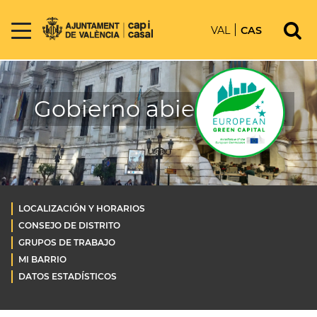
VAL
CAS
Gobierno abierto OLD
LOCALIZACIÓN Y HORARIOS
CONSEJO DE DISTRITO
GRUPOS DE TRABAJO
MI BARRIO
DATOS ESTADÍSTICOS