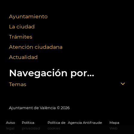
Ayuntamiento
La ciudad
Trámites
Atención ciudadana
Actualidad
Navegación por...
Temas
Ajuntament de València ©
2026
Aviso
Política
Política de
Agencia Antifraude
Mapa
legal
privacidad
cookies
Web