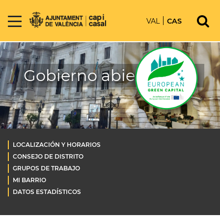
VAL
CAS
Gobierno abierto OLD
LOCALIZACIÓN Y HORARIOS
CONSEJO DE DISTRITO
GRUPOS DE TRABAJO
MI BARRIO
DATOS ESTADÍSTICOS