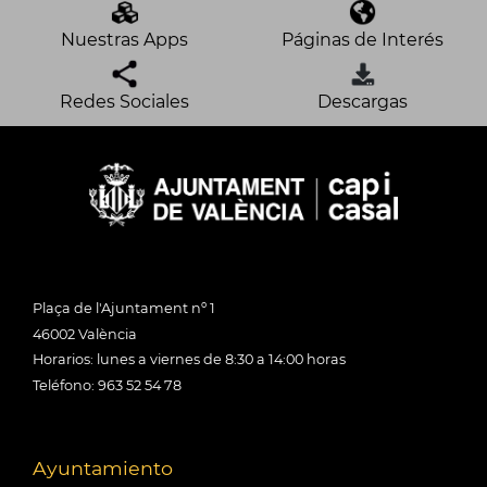
Nuestras Apps
Páginas de Interés
Redes Sociales
Descargas
Plaça de l'Ajuntament nº 1
46002 València
Horarios: lunes a viernes de 8:30 a 14:00 horas
Teléfono: 963 52 54 78
Ayuntamiento