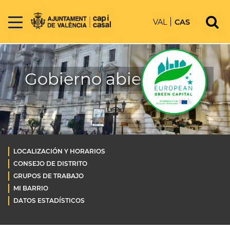
VAL
CAS
Gobierno abierto OLD
LOCALIZACIÓN Y HORARIOS
CONSEJO DE DISTRITO
GRUPOS DE TRABAJO
MI BARRIO
DATOS ESTADÍSTICOS