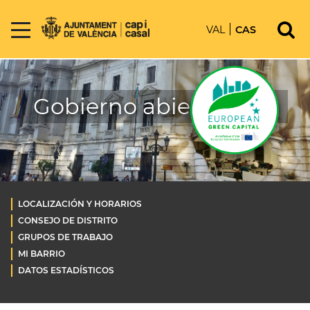
VAL
CAS
Gobierno abierto OLD
LOCALIZACIÓN Y HORARIOS
CONSEJO DE DISTRITO
GRUPOS DE TRABAJO
MI BARRIO
DATOS ESTADÍSTICOS