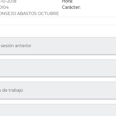
-10-2018
Hora:
DI04
Carácter:
ONSEJO ABASTOS OCTUBRE
 sesión anterior
 de trabajo