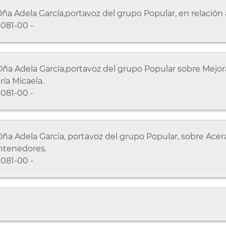
a Adela García,portavoz del grupo Popular, en relación 
081-00 -
a Adela García,portavoz del grupo Popular sobre Mejora
ría Micaela.
081-00 -
a Adela Garcia, portavoz del grupo Popular, sobre Acer
ontenedores.
081-00 -