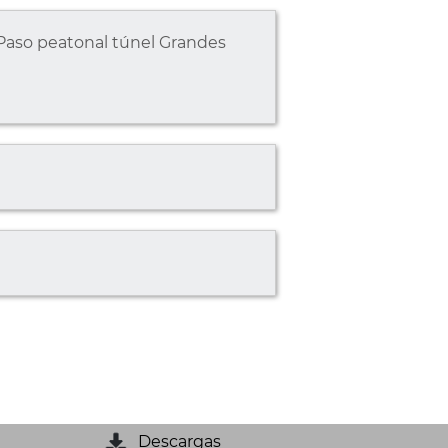
 Paso peatonal túnel Grandes
Descargas