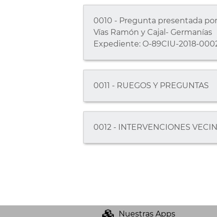
0010 - Pregunta presentada por
Vías Ramón y Cajal- Germanías
Expediente: O-89CIU-2018-0002
0011 - RUEGOS Y PREGUNTAS
0012 - INTERVENCIONES VECI
Nuestras Apps