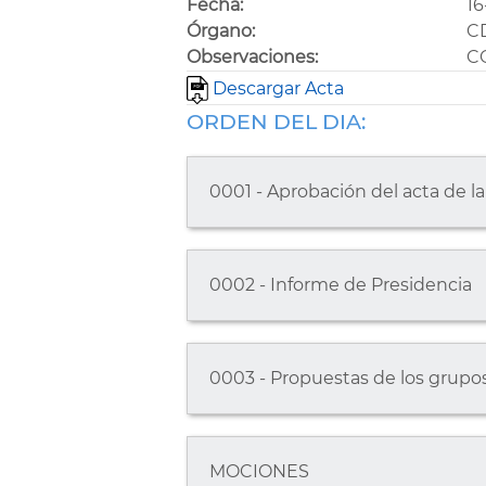
Fecha:
16
Órgano:
C
Observaciones:
C
Descargar Acta
ORDEN DEL DIA:
0001 - Aprobación del acta de la
0002 - Informe de Presidencia
0003 - Propuestas de los grupos
MOCIONES