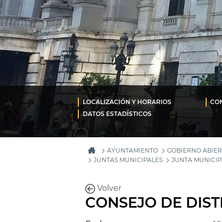
LOCALIZACIÓN Y HORARIOS
CON
DATOS ESTADÍSTICOS
AYUNTAMIENTO
GOBIERNO ABIER
JUNTAS MUNICIPALES
JUNTA MUNICIP
Volver
CONSEJO DE DIST