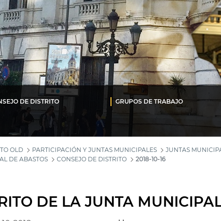
SEJO DE DISTRITO
GRUPOS DE TRABAJO
TO OLD
PARTICIPACIÓN Y JUNTAS MUNICIPALES
JUNTAS MUNICIPA
AL DE ABASTOS
CONSEJO DE DISTRITO
2018-10-16
RITO DE LA JUNTA MUNICIPA