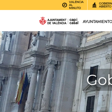
VALENCIA
GOBIER
AL
ABIERTO
MINUTO
AYUNTAMIENT
Gob