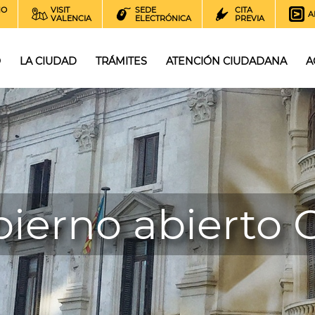
NO
VISIT
SEDE
CITA
A
VALENCIA
ELECTRÓNICA
PREVIA
O
LA CIUDAD
TRÁMITES
ATENCIÓN CIUDADANA
A
ierno abierto