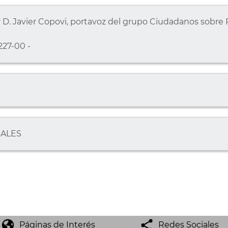
 D. Javier Copovi, portavoz del grupo Ciudadanos sobre
27-00 -
NALES
Páginas de Interés
Redes Sociales