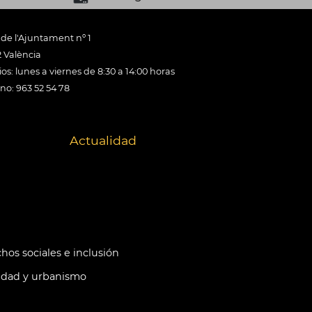
 de l'Ajuntament nº 1
 València
os: lunes a viernes de 8:30 a 14:00 horas
ono: 963 52 54 78
Actualidad
hos sociales e inclusión
idad y urbanismo