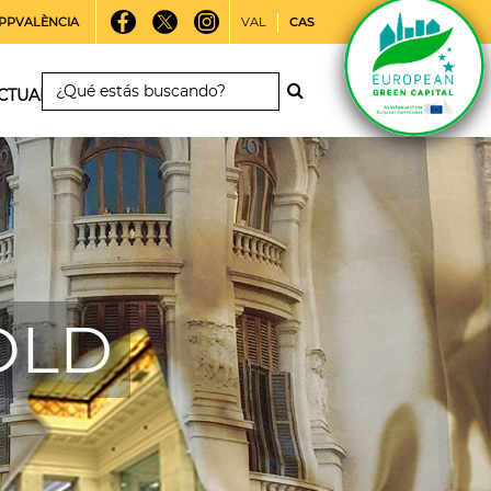
PPVALÈNCIA
VAL
CAS
CTUALIDAD
 OLD