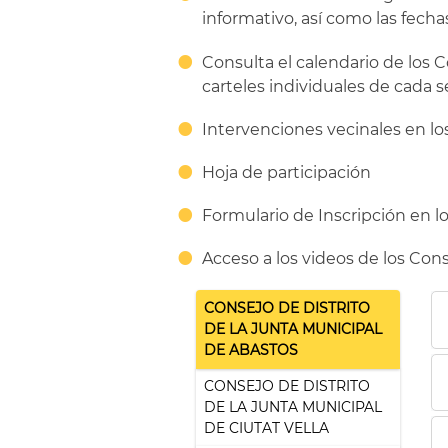
informativo, así como las fecha
Consulta el calendario de los C
carteles individuales de cada s
Intervenciones vecinales en lo
Hoja de participación
Formulario de Inscripción en lo
Acceso a los videos de los Cons
CONSEJO DE DISTRITO
DE LA JUNTA MUNICIPAL
DE ABASTOS
CONSEJO DE DISTRITO
DE LA JUNTA MUNICIPAL
DE CIUTAT VELLA