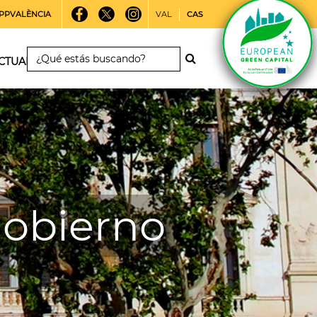
PPVALÈNCIA
VAL
CAS
CTUALIDAD
gobierno