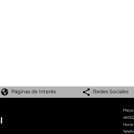
Páginas de Interés
Redes Sociales
Plaça
46002
Horari
Teléf