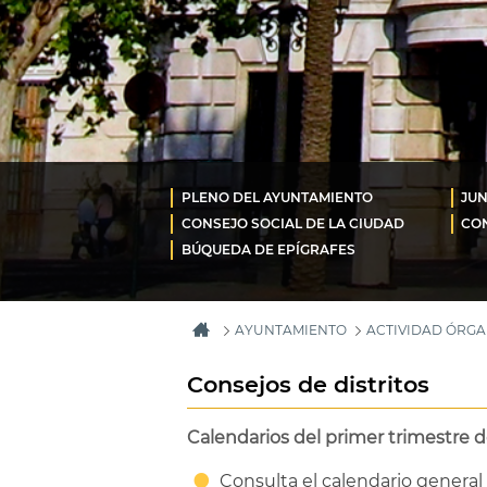
PLENO DEL AYUNTAMIENTO
JUN
CONSEJO SOCIAL DE LA CIUDAD
CON
BÚQUEDA DE EPÍGRAFES
AYUNTAMIENTO
ACTIVIDAD ÓRG
Consejos de distritos
Calendarios del primer trimestre d
Consulta el calendario general 