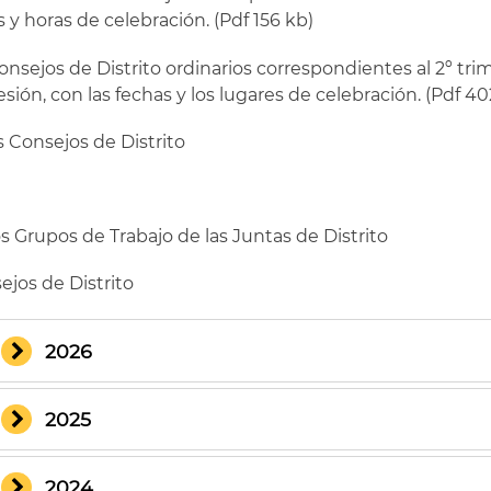
s y horas de celebración. (Pdf 156 kb)
onsejos de Distrito ordinarios correspondientes al 2º tri
esión, con las fechas y los lugares de celebración. (Pdf 40
s Consejos de Distrito
s Grupos de Trabajo de las Juntas de Distrito
ejos de Distrito
2026
2025
2024