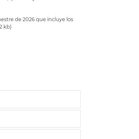
mestre de 2026 que incluye los
2 kb)