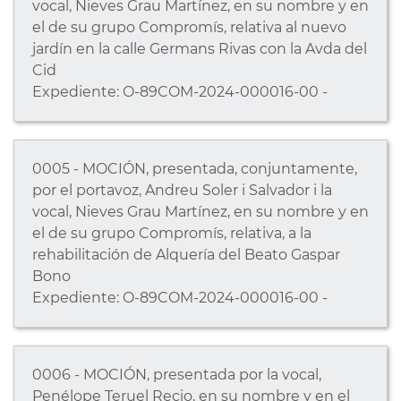
vocal, Nieves Grau Martínez, en su nombre y en
el de su grupo Compromís, relativa al nuevo
jardín en la calle Germans Rivas con la Avda del
Cid
Expediente: O-89COM-2024-000016-00 -
0005 - MOCIÓN, presentada, conjuntamente,
por el portavoz, Andreu Soler i Salvador i la
vocal, Nieves Grau Martínez, en su nombre y en
el de su grupo Compromís, relativa, a la
rehabilitación de Alquería del Beato Gaspar
Bono
Expediente: O-89COM-2024-000016-00 -
0006 - MOCIÓN, presentada por la vocal,
Penélope Teruel Recio, en su nombre y en el