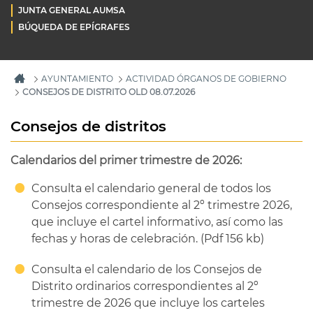
JUNTA GENERAL AUMSA
BÚQUEDA DE EPÍGRAFES
AYUNTAMIENTO
ACTIVIDAD ÓRGANOS DE GOBIERNO
CONSEJOS DE DISTRITO OLD 08.07.2026
Consejos de distritos
Calendarios del primer trimestre de 2026:
Consulta el calendario general de todos los
Consejos correspondiente al 2º trimestre 2026,
que incluye el cartel informativo, así como las
fechas y horas de celebración. (Pdf 156 kb)
Consulta el calendario de los Consejos de
Distrito ordinarios correspondientes al 2º
trimestre de 2026 que incluye los carteles