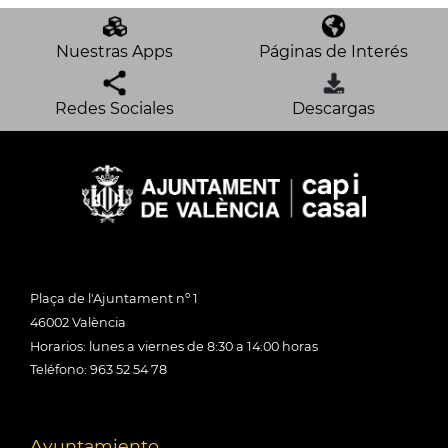
Nuestras Apps
Páginas de Interés
Redes Sociales
Descargas
Plaça de l'Ajuntament nº 1
46002 València
Horarios: lunes a viernes de 8:30 a 14:00 horas
Teléfono: 963 52 54 78
Ayuntamiento