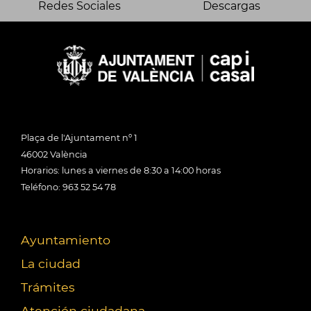
Redes Sociales
Descargas
Plaça de l'Ajuntament nº 1
46002 València
Horarios: lunes a viernes de 8:30 a 14:00 horas
Teléfono: 963 52 54 78
Ayuntamiento
La ciudad
Trámites
Atención ciudadana