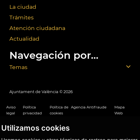
La ciudad
Trámites
Atención ciudadana
Actualidad
Navegación por...
Temas
Ajuntament de València ©
2026
Aviso
Política
Política de
Agencia Antifraude
Mapa
legal
privacidad
cookies
Web
Utilizamos cookies
Usamos cookies y otras técnicas de rastreo para mejorar