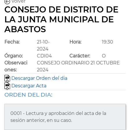
Volver
CONSEJO DE DISTRITO DE
LA JUNTA MUNICIPAL DE
ABASTOS
Fecha:
21-10-
Hora:
19:30
2024
Órgano:
CDI04
Carácter:
O
Observaci
CONSEJO ORDINARIO 21 OCTUBRE
ones:
2024
Descargar Orden del dia
Descargar Acta
ORDEN DEL DIA:
0001 - Lectura y aprobación del acta de la
sesión anterior, en su caso.