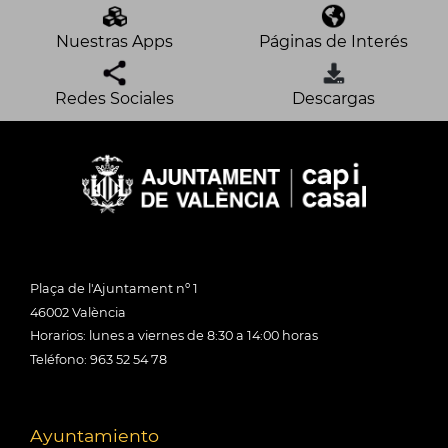
Nuestras Apps
Páginas de Interés
Redes Sociales
Descargas
Plaça de l'Ajuntament nº 1
46002 València
Horarios: lunes a viernes de 8:30 a 14:00 horas
Teléfono: 963 52 54 78
Ayuntamiento