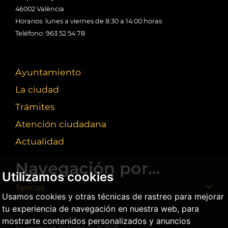
46002 València
Horarios: lunes a viernes de 8:30 a 14:00 horas
Teléfono: 963 52 54 78
Ayuntamiento
La ciudad
Trámites
Atención ciudadana
Actualidad
Navegación por...
Utilizamos cookies
Temas
Usamos cookies y otras técnicas de rastreo para mejorar
tu experiencia de navegación en nuestra web, para
mostrarte contenidos personalizados y anuncios
Ajuntament de València ©
2026