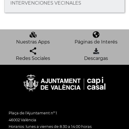
INTERVENCIONES VECINALES
Nuestras Apps
Páginas de Interés
Redes Sociales
Descargas
Plaça de l'Ajuntament nº 1
46002 València
Horarios: lunes a viernes de 8:30 a 14:00 horas