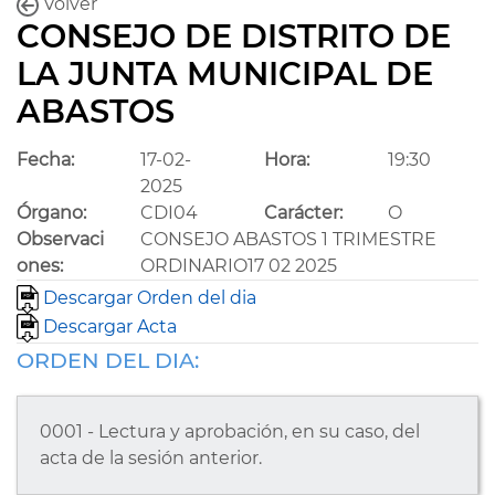
Volver
CONSEJO DE DISTRITO DE
LA JUNTA MUNICIPAL DE
ABASTOS
Fecha:
17-02-
Hora:
19:30
2025
Órgano:
CDI04
Carácter:
O
Observaci
CONSEJO ABASTOS 1 TRIMESTRE
ones:
ORDINARIO17 02 2025
Descargar Orden del dia
Descargar Acta
ORDEN DEL DIA:
0001 - Lectura y aprobación, en su caso, del
acta de la sesión anterior.