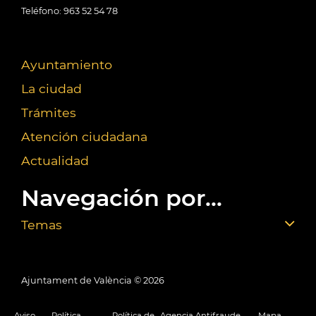
Teléfono: 963 52 54 78
Ayuntamiento
La ciudad
Trámites
Atención ciudadana
Actualidad
Navegación por...
Temas
Ajuntament de València ©
2026
Aviso
Política
Política de
Agencia Antifraude
Mapa