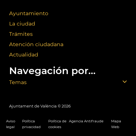
Ayuntamiento
La ciudad
Trámites
Atención ciudadana
Actualidad
Navegación por...
Temas
Ajuntament de València ©
2026
Aviso
Política
Política de
Agencia Antifraude
Mapa
legal
privacidad
cookies
Web