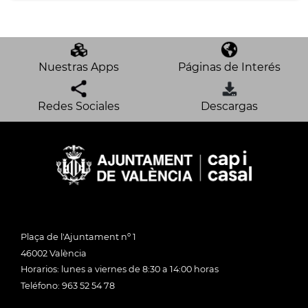
Nuestras Apps
Páginas de Interés
Redes Sociales
Descargas
Plaça de l'Ajuntament nº 1
46002 València
Horarios: lunes a viernes de 8:30 a 14:00 horas
Teléfono: 963 52 54 78