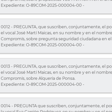
Expediente: O-89COM-2025-000004-00 -
0012 - PREGUNTA, que suscriben, conjuntamente, el por
el vocal José Martí Maicas, en su nombre y en el nombr
Compromís, sobre pregunta seguridad ciudadana en el 
Expediente: O-89COM-2025-000004-00 -
0013 - PREGUNTA, que suscriben, conjuntamente, el por
el vocal José Martí Maicas, en su nombre y en el nombr
Compromís, sobre Alquería de Ponsa.
Expediente: O-89COM-2025-000004-00 -
0014 - PREGUNTA que suscriben, conjuntamente, el port
la vocal Eva Carrión Rodríguez, en su nombre y en el n