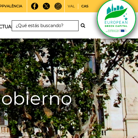
PPVALÈNCIA
VAL
CAS
CTUALIDAD
gobierno