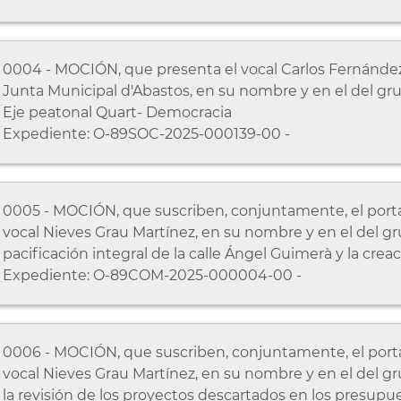
0004 - MOCIÓN, que presenta el vocal Carlos Fernández P
Junta Municipal d'Abastos, en su nombre y en el del gru
Eje peatonal Quart- Democracia
Expediente: O-89SOC-2025-000139-00 -
0005 - MOCIÓN, que suscriben, conjuntamente, el portav
vocal Nieves Grau Martínez, en su nombre y en el del 
pacificación integral de la calle Ángel Guimerà y la creac
Expediente: O-89COM-2025-000004-00 -
0006 - MOCIÓN, que suscriben, conjuntamente, el portav
vocal Nieves Grau Martínez, en su nombre y en el del 
la revisión de los proyectos descartados en los presupu