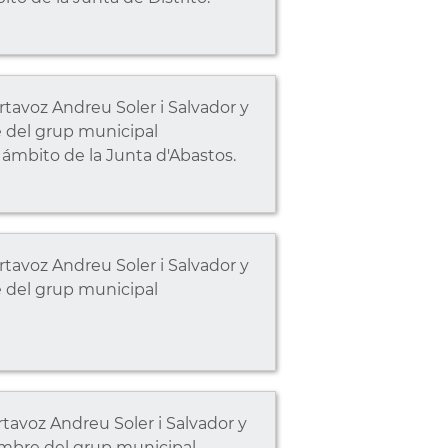
tavoz Andreu Soler i Salvador y
e del grup municipal
ámbito de la Junta d'Abastos.
tavoz Andreu Soler i Salvador y
e del grup municipal
avoz Andreu Soler i Salvador y
ombre del grup municipal