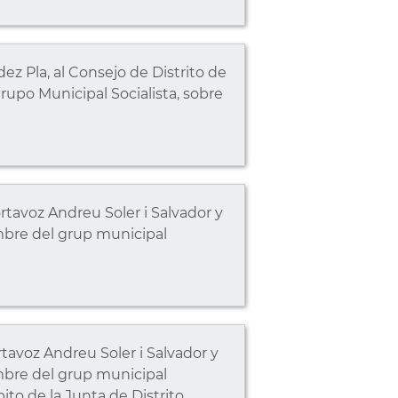
z Pla, al Consejo de Distrito de
rupo Municipal Socialista, sobre
tavoz Andreu Soler i Salvador y
mbre del grup municipal
avoz Andreu Soler i Salvador y
mbre del grup municipal
o de la Junta de Distrito.