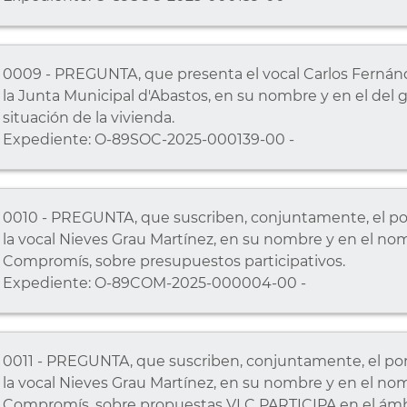
0009 - PREGUNTA, que presenta el vocal Carlos Fernánde
la Junta Municipal d'Abastos, en su nombre y en el del g
situación de la vivienda.
Expediente: O-89SOC-2025-000139-00 -
0010 - PREGUNTA, que suscriben, conjuntamente, el por
la vocal Nieves Grau Martínez, en su nombre y en el no
Compromís, sobre presupuestos participativos.
Expediente: O-89COM-2025-000004-00 -
0011 - PREGUNTA, que suscriben, conjuntamente, el port
la vocal Nieves Grau Martínez, en su nombre y en el no
Compromís, sobre propuestas VLC PARTICIPA en el ámbit