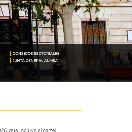
CONSEJOS SECTORIALES
JUNTA GENERAL AUMSA
26, que incluye el cartel