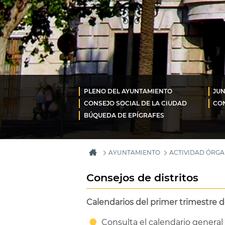
PLENO DEL AYUNTAMIENTO
JUN
CONSEJO SOCIAL DE LA CIUDAD
CON
BÚQUEDA DE EPÍGRAFES
AYUNTAMIENTO
ACTIVIDAD ÓRG
Consejos de distritos
Calendarios del primer trimestre d
Consulta el calendario general 