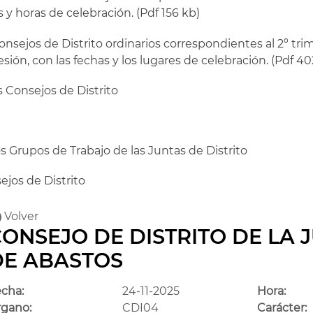
s y horas de celebración. (Pdf 156 kb)
onsejos de Distrito ordinarios correspondientes al 2º tri
esión, con las fechas y los lugares de celebración. (Pdf 40
s Consejos de Distrito
s Grupos de Trabajo de las Juntas de Distrito
ejos de Distrito
Volver
ONSEJO DE DISTRITO DE LA 
DE ABASTOS
cha:
24-11-2025
Hora:
gano:
CDI04
Carácter: