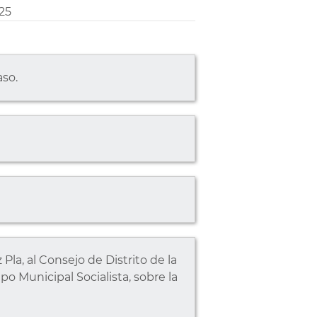
25
aso.
la, al Consejo de Distrito de la
o Municipal Socialista, sobre la