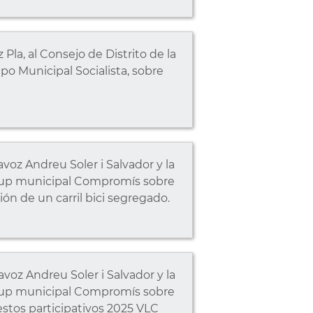
la, al Consejo de Distrito de la
po Municipal Socialista, sobre
oz Andreu Soler i Salvador y la
grup municipal Compromís sobre
ión de un carril bici segregado.
oz Andreu Soler i Salvador y la
grup municipal Compromís sobre
estos participativos 2025 VLC