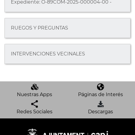
Expediente: O-89COM-2025-000004-00 -
RUEGOS Y PREGUNTAS
INTERVENCIONES VECINALES
Nuestras Apps
Páginas de Interés
Redes Sociales
Descargas