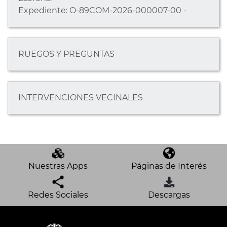
Expediente: O-89COM-2026-000007-00 -
RUEGOS Y PREGUNTAS
INTERVENCIONES VECINALES
Nuestras Apps
Páginas de Interés
Redes Sociales
Descargas