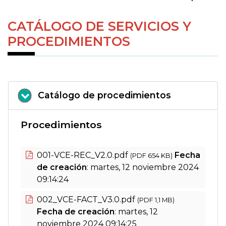
CATÁLOGO DE SERVICIOS Y
PROCEDIMIENTOS
Catálogo de procedimientos
Procedimientos
001-VCE-REC_V2.0.pdf
Fecha
(PDF 654 KB)
de creación
: martes, 12 noviembre 2024
09:14:24
002_VCE-FACT_V3.0.pdf
(PDF 1,1 MB)
Fecha de creación
: martes, 12
noviembre 2024 09:14:25