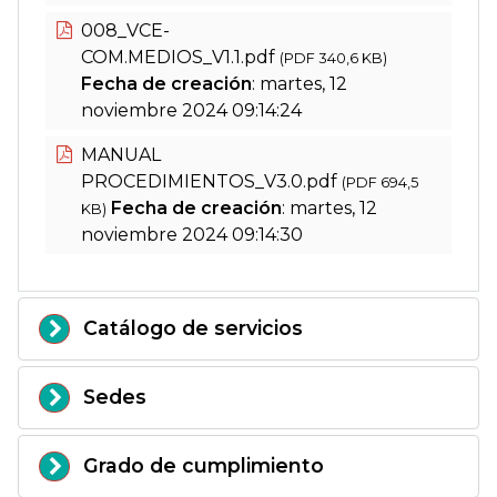
008_VCE-
COM.MEDIOS_V1.1.pdf
(PDF 340,6 KB)
Fecha de creación
: martes, 12
noviembre 2024 09:14:24
MANUAL
PROCEDIMIENTOS_V3.0.pdf
(PDF 694,5
Fecha de creación
: martes, 12
KB)
noviembre 2024 09:14:30
Catálogo de servicios
Sedes
Grado de cumplimiento