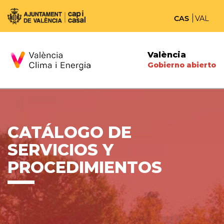
CAS
VAL
València
Gobierno abierto
CATÁLOGO DE
SERVICIOS Y
PROCEDIMIENTOS