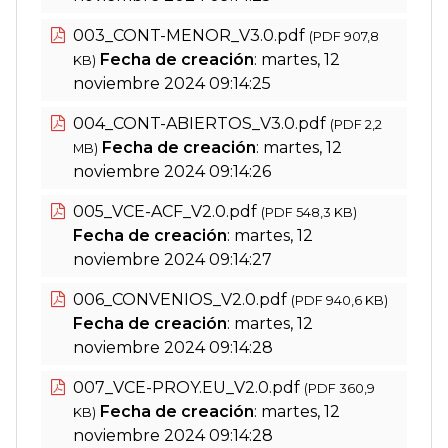
003_CONT-MENOR_V3.0.pdf
(PDF 907,8
Fecha de creación
: martes, 12
KB)
noviembre 2024 09:14:25
004_CONT-ABIERTOS_V3.0.pdf
(PDF 2,2
Fecha de creación
: martes, 12
MB)
noviembre 2024 09:14:26
005_VCE-ACF_V2.0.pdf
(PDF 548,3 KB)
Fecha de creación
: martes, 12
noviembre 2024 09:14:27
006_CONVENIOS_V2.0.pdf
(PDF 940,6 KB)
Fecha de creación
: martes, 12
noviembre 2024 09:14:28
007_VCE-PROY.EU_V2.0.pdf
(PDF 360,9
Fecha de creación
: martes, 12
KB)
noviembre 2024 09:14:28