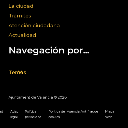
La ciudad
Trámites
Atención ciudadana
Actualidad
Navegación por...
Temas
Ajuntament de València ©
2026
dad
Aviso
Política
Política de
Agencia Antifraude
Mapa
legal
privacidad
cookies
Web