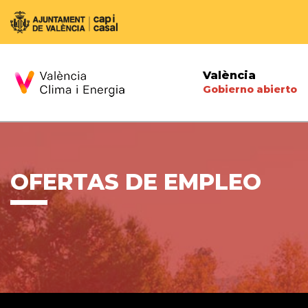
València
Gobierno abierto
OFERTAS DE EMPLEO