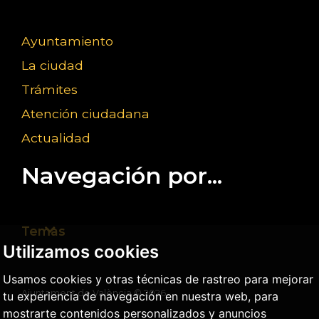
Ayuntamiento
La ciudad
Trámites
Atención ciudadana
Actualidad
Navegación por...
Temas
Utilizamos cookies
Usamos cookies y otras técnicas de rastreo para mejorar
Ajuntament de València ©
2026
tu experiencia de navegación en nuestra web, para
mostrarte contenidos personalizados y anuncios