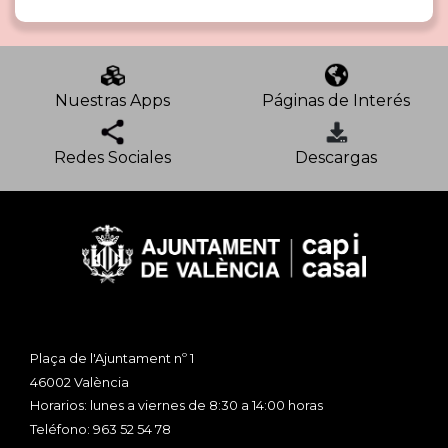
Nuestras Apps
Páginas de Interés
Redes Sociales
Descargas
Plaça de l'Ajuntament nº 1
46002 València
Horarios: lunes a viernes de 8:30 a 14:00 horas
Teléfono: 963 52 54 78