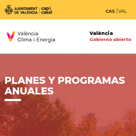
CAS
VAL
València
Gobierno abierto
PLANES Y PROGRAMAS
ANUALES