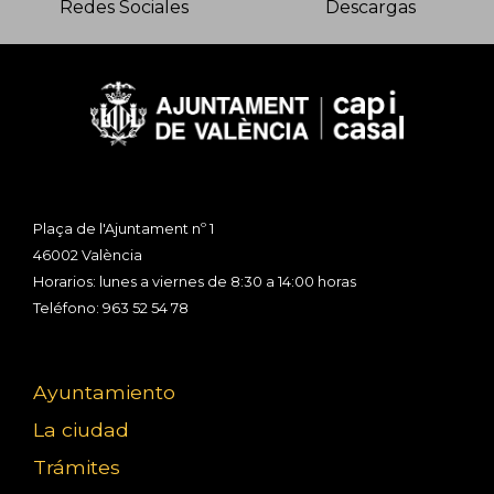
Redes Sociales
Descargas
Plaça de l'Ajuntament nº 1
46002 València
Horarios: lunes a viernes de 8:30 a 14:00 horas
Teléfono: 963 52 54 78
Ayuntamiento
La ciudad
Trámites