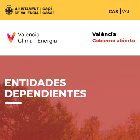
CAS
VAL
València
Gobierno abierto
ENTIDADES
DEPENDIENTES