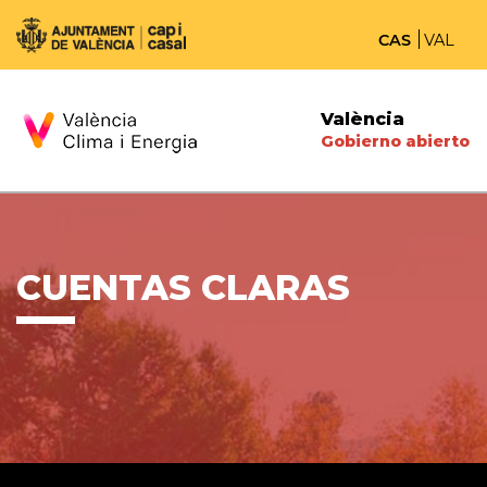
CAS
VAL
València
Gobierno abierto
CUENTAS CLARAS