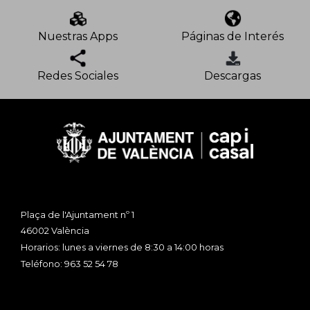
Nuestras Apps
Páginas de Interés
Redes Sociales
Descargas
Plaça de l'Ajuntament nº 1
46002 València
Horarios: lunes a viernes de 8:30 a 14:00 horas
Teléfono: 963 52 54 78