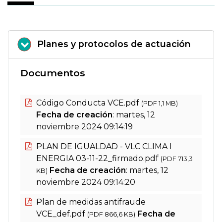
Planes y protocolos de actuación
Documentos
Código Conducta VCE.pdf
(PDF 1,1 MB)
Fecha de creación
: martes, 12
noviembre 2024 09:14:19
PLAN DE IGUALDAD - VLC CLIMA I
ENERGIA 03-11-22_firmado.pdf
(PDF 713,3
Fecha de creación
: martes, 12
KB)
noviembre 2024 09:14:20
Plan de medidas antifraude
VCE_def.pdf
Fecha de
(PDF 866,6 KB)