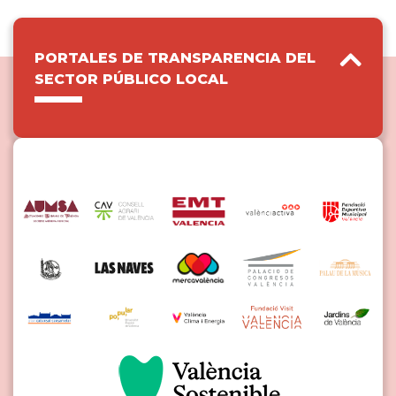
PORTALES DE TRANSPARENCIA DEL
SECTOR PÚBLICO LOCAL