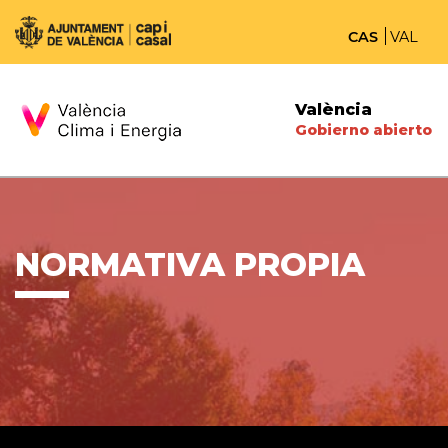
CAS
VAL
València
Gobierno abierto
NORMATIVA PROPIA