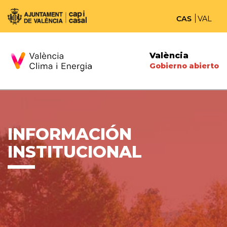
CAS
VAL
València
Gobierno abierto
INFORMACIÓN
INSTITUCIONAL